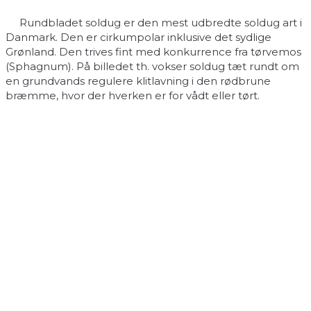
Rundbladet soldug er den mest udbredte soldug art i
Danmark. Den er cirkumpolar inklusive det sydlige
Grønland. Den trives fint med konkurrence fra tørvemos
(Sphagnum). På billedet th. vokser soldug tæt rundt om
en grundvands regulere klitlavning i den rødbrune
bræmme, hvor der hverken er for vådt eller tørt.