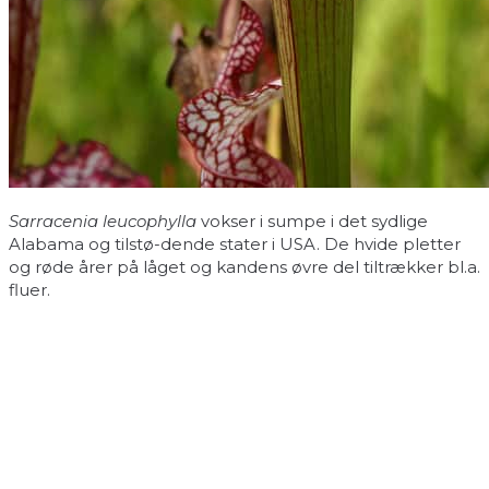
Sarracenia leucophylla
vokser i sumpe i det sydlige
Alabama og tilstø-dende stater i USA. De hvide pletter
og røde årer på låget og kandens øvre del tiltrækker bl.a.
fluer.