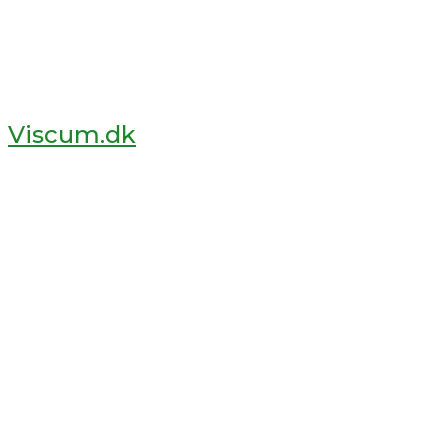
Viscum.dk