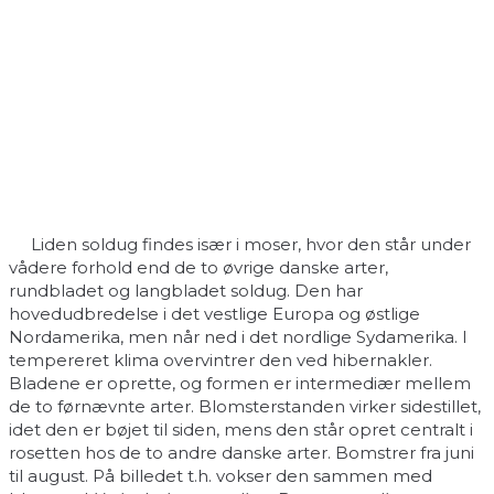
Liden soldug findes især i moser, hvor den står under
vådere forhold end de to øvrige danske arter,
rundbladet og langbladet soldug. Den har
hovedudbredelse i det vestlige Europa og østlige
Nordamerika, men når ned i det nordlige Sydamerika. I
tempereret klima overvintrer den ved hibernakler.
Bladene er oprette, og formen er intermediær mellem
de to førnævnte arter. Blomsterstanden virker sidestillet,
idet den er bøjet til siden, mens den står opret centralt i
rosetten hos de to andre danske arter. Bomstrer fra juni
til august. På billedet t.h. vokser den sammen med