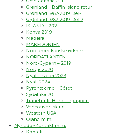
Gran Canaria 2011
Grønland – Baffin Island retur
Grønland 1967-2019 Del-1
Grønland 1967-2019 Del 2
ISLAND – 2021
Kenya 2019
Madeira
MAKEDONIEN
Nordamerikanske ørkner
NORDATLANTEN
Nord-Cypern – 2019
Norge 2020
Nyati – safari 2023
Nyati 2024
Pyrenæerne – Céret
Sydafrika 2011
Tranetur til Hornborgasjöen
Vancouver Island
Western USA
Öland m.m.
Nyheder/Kontakt m.m.
Kontakt