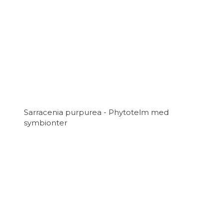
Sarracenia purpurea - Phytotelm med
symbionter