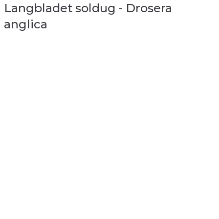
Langbladet soldug - Drosera
anglica