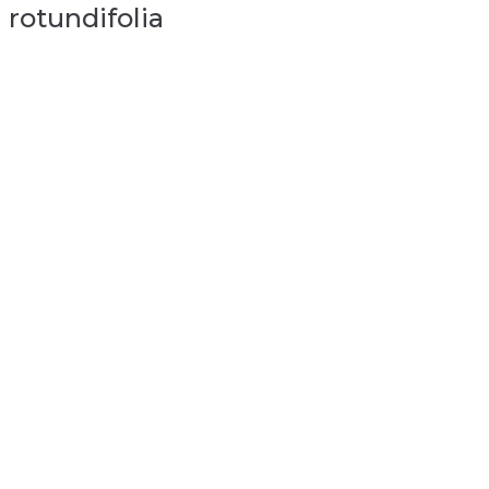
rotundifolia