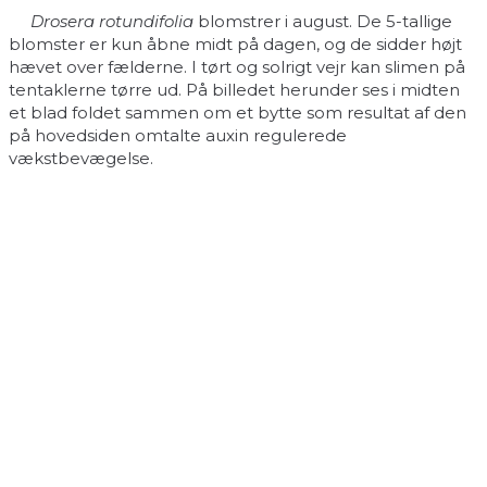
Drosera rotundifolia
blomstrer i august. De 5-tallige
blomster er kun åbne midt på dagen, og de sidder højt
hævet over fælderne. I tørt og solrigt vejr kan slimen på
tentaklerne tørre ud. På billedet herunder ses i midten
et blad foldet sammen om et bytte som resultat af den
på hovedsiden omtalte auxin regulerede
vækstbevægelse.