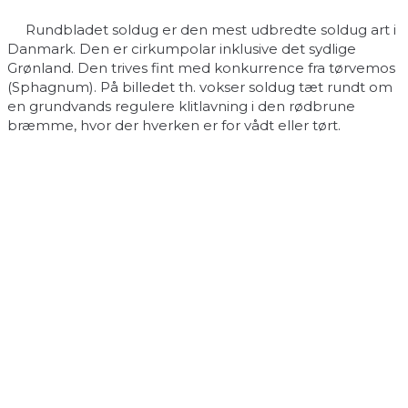
Rundbladet soldug er den mest udbredte soldug art i
Danmark. Den er cirkumpolar inklusive det sydlige
Grønland. Den trives fint med konkurrence fra tørvemos
(Sphagnum). På billedet th. vokser soldug tæt rundt om
en grundvands regulere klitlavning i den rødbrune
bræmme, hvor der hverken er for vådt eller tørt.