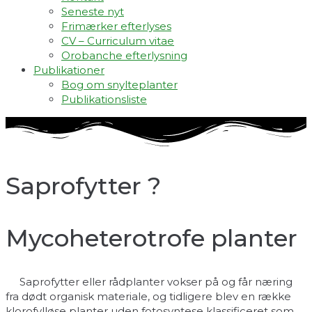
Seneste nyt
Frimærker efterlyses
CV – Curriculum vitae
Orobanche efterlysning
Publikationer
Bog om snylteplanter
Publikationsliste
Saprofytter ?
Mycoheterotrofe planter
Saprofytter eller rådplanter vokser på og får næring
fra dødt organisk materiale, og tidligere blev en række
klorofylløse planter uden fotosyntese klassificeret som