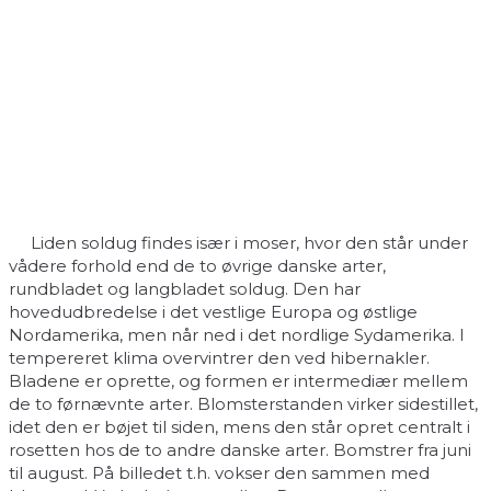
Liden soldug findes især i moser, hvor den står under
vådere forhold end de to øvrige danske arter,
rundbladet og langbladet soldug. Den har
hovedudbredelse i det vestlige Europa og østlige
Nordamerika, men når ned i det nordlige Sydamerika. I
tempereret klima overvintrer den ved hibernakler.
Bladene er oprette, og formen er intermediær mellem
de to førnævnte arter. Blomsterstanden virker sidestillet,
idet den er bøjet til siden, mens den står opret centralt i
rosetten hos de to andre danske arter. Bomstrer fra juni
til august. På billedet t.h. vokser den sammen med