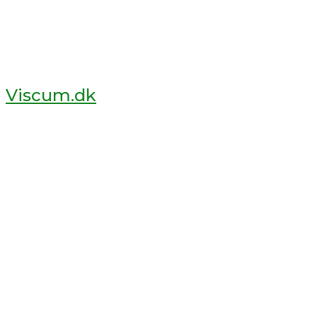
Viscum.dk