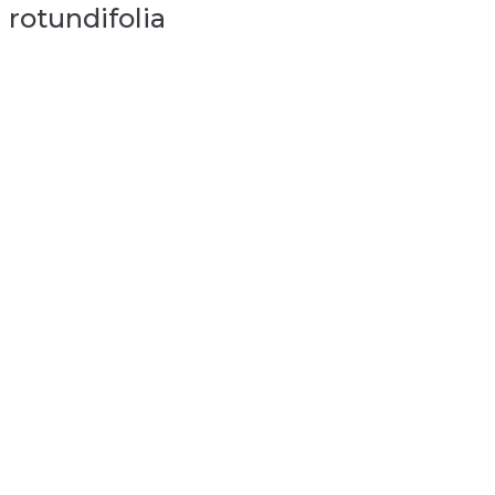
rotundifolia