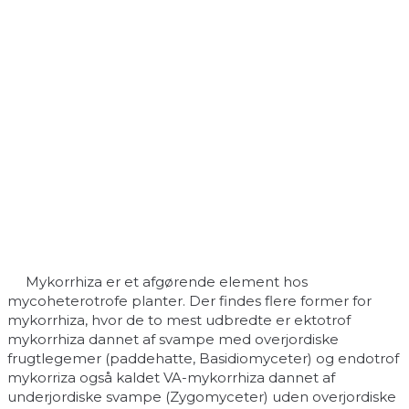
Mykorrhiza er et afgørende element hos
mycoheterotrofe planter. Der findes flere former for
mykorrhiza, hvor de to mest udbredte er ektotrof
mykorrhiza dannet af svampe med overjordiske
frugtlegemer (paddehatte, Basidiomyceter) og endotrof
mykorriza også kaldet VA-mykorrhiza dannet af
underjordiske svampe (Zygomyceter) uden overjordiske