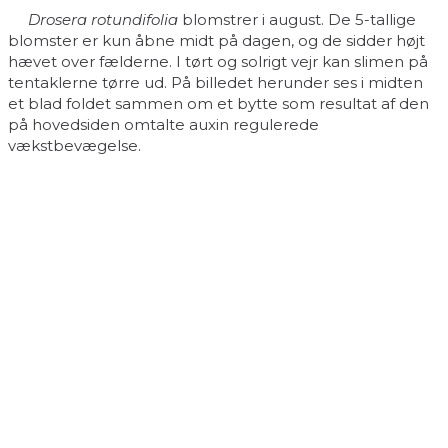
Drosera rotundifolia
blomstrer i august. De 5-tallige
blomster er kun åbne midt på dagen, og de sidder højt
hævet over fælderne. I tørt og solrigt vejr kan slimen på
tentaklerne tørre ud. På billedet herunder ses i midten
et blad foldet sammen om et bytte som resultat af den
på hovedsiden omtalte auxin regulerede
vækstbevægelse.