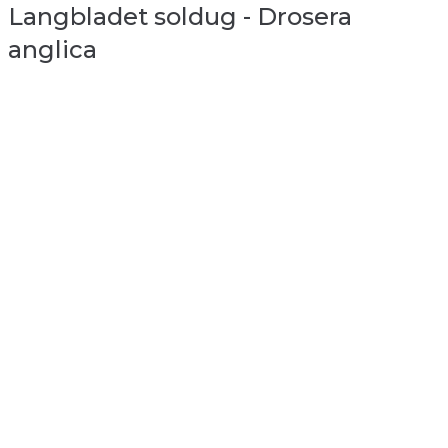
Langbladet soldug - Drosera
anglica