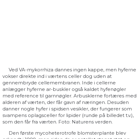
Ved VA-mykorrhiza dannes ingen kappe, men hyferne
vokser direkte ind i værtens celler dog uden at
gennembryde cellemembranen. Inde i cellerne
anlægger hyferne ar-buskler også kaldet hyfenøgler
med reference til garnnøgler. Arbusklerne fortæres med
alderen af værten, der får gavn af næringen. Desuden
danner nogle hyfer i spidsen vesikler, der fungerer som
svampens oplagsceller for lipider (runde på billedet t.v.),
som den får fra værten. Foto: Naturens verden.
Den første mycoheterotrofe blomsterplante blev