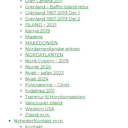
Gran Canaria 2011
Grønland – Baffin Island retur
Grønland 1967-2019 Del-1
Grønland 1967-2019 Del 2
ISLAND – 2021
Kenya 2019
Madeira
MAKEDONIEN
Nordamerikanske ørkner
NORDATLANTEN
Nord-Cypern – 2019
Norge 2020
Nyati – safari 2023
Nyati 2024
Pyrenæerne – Céret
Sydafrika 2011
Tranetur til Hornborgasjöen
Vancouver Island
Western USA
Öland m.m.
Nyheder/Kontakt m.m.
Kontakt