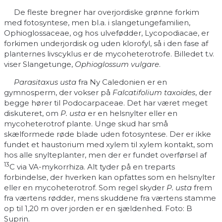
De fleste bregner har overjordiske grønne forkim
med fotosyntese, men bl.a. i slangetungefamilien,
Ophioglossaceae, og hos ulvefødder, Lycopodiacae, er
forkimen underjordisk og uden klorofyl, så i den fase af
planternes livscyklus er de mycoheterotrofe. Billedet t.v.
viser Slangetunge,
Ophioglossum vulgare
.
Parasitaxus usta
fra Ny Caledonien er en
gymnosperm, der vokser på
Falcatifolium taxoides
, der
begge hører til Podocarpaceae. Det har været meget
diskuteret, om
P. usta
er en helsnylter eller en
mycoheterotrof plante. Unge skud har små
skælformede røde blade uden fotosyntese. Der er ikke
fundet et haustorium med xylem til xylem kontakt, som
hos alle snylteplanter, men der er fundet overførsel af
13
C via VA-mykorrhiza. Alt tyder på en treparts
forbindelse, der hverken kan opfattes som en helsnylter
eller en mycoheterotrof. Som regel skyder
P. usta
frem
fra værtens rødder, mens skuddene fra værtens stamme
op til 1,20 m over jorden er en sjældenhed. Foto: B
Suprin.