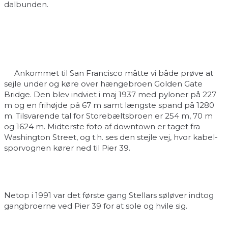
dalbunden.
Ankommet til San Francisco måtte vi både prøve at
sejle under og køre over hængebroen Golden Gate
Bridge. Den blev indviet i maj 1937 med pyloner på 227
m og en frihøjde på 67 m samt længste spand på 1280
m. Tilsvarende tal for Storebæltsbroen er 254 m, 70 m
og 1624 m. Midterste foto af downtown er taget fra
Washington Street, og t.h. ses den stejle vej, hvor kabel-
sporvognen kører ned til Pier 39.
Netop i 1991 var det første gang Stellars søløver indtog
gangbroerne ved Pier 39 for at sole og hvile sig.