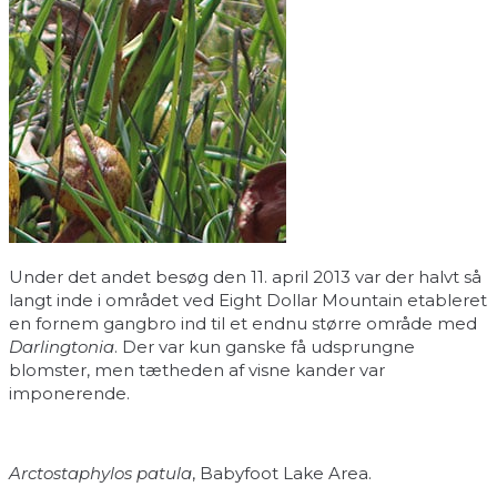
Under det andet besøg den 11. april 2013 var der halvt så
langt inde i området ved Eight Dollar Mountain etableret
en fornem gangbro ind til et endnu større område med
Darlingtonia
. Der var kun ganske få udsprungne
blomster, men tætheden af visne kander var
imponerende.
Arctostaphylos patula
, Babyfoot Lake Area.