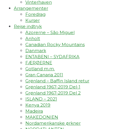
Vinterhaven
Arrangementer
Foredrag
Kurser
Rejse indtryk
Azorerne – São Miguel
Anholt
Canadian Rocky Mountains
Danmark
ENTABENI – SYDAFRIKA
FÆRØERNE
Gotland m.m.
Gran Canaria 2011
Grønland – Baffin Island retur
Grønland 1967-2019 Del-1
Grønland 1967-2019 Del 2
ISLAND – 2021
Kenya 2019
Madeira
MAKEDONIEN
Nordamerikanske ørkner