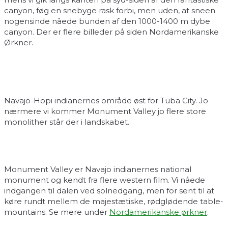
canyon, føg en snebyge rask forbi, men uden, at sneen
nogensinde nåede bunden af den 1000-1400 m dybe
canyon. Der er flere billeder på siden Nordamerikanske
Ørkner.
Navajo-Hopi indianernes område øst for Tuba City. Jo
nærmere vi kommer Monument Valley jo flere store
monolither står der i landskabet.
Monument Valley er Navajo indianernes national
monument og kendt fra flere western film. Vi nåede
indgangen til dalen ved solnedgang, men for sent til at
køre rundt mellem de majestætiske, rødglødende table-
mountains. Se mere under
Nordamerikanske ørkner
.