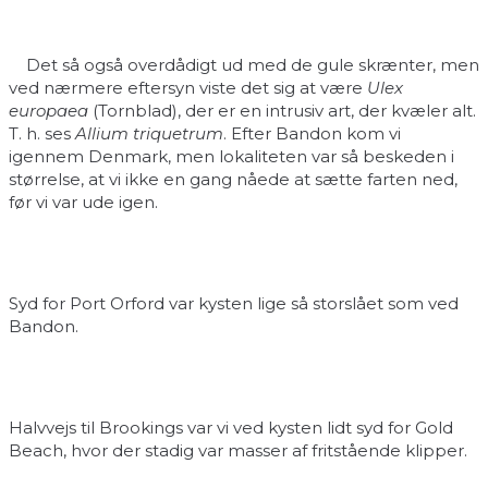
Det så også overdådigt ud med de gule skrænter, men
ved nærmere eftersyn viste det sig at være
Ulex
europaea
(Tornblad), der er en intrusiv art, der kvæler alt.
T. h. ses
Allium triquetrum
. Efter Bandon kom vi
igennem Denmark, men lokaliteten var så beskeden i
størrelse, at vi ikke en gang nåede at sætte farten ned,
før vi var ude igen.
Syd for Port Orford var kysten lige så storslået som ved
Bandon.
Halvvejs til Brookings var vi ved kysten lidt syd for Gold
Beach, hvor der stadig var masser af fritstående klipper.