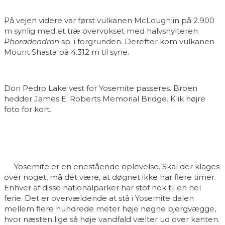
På vejen videre var først vulkanen McLoughlin på 2.900
m synlig med et træ overvokset med halvsnylteren
Phoradendron
sp. i forgrunden. Derefter kom vulkanen
Mount Shasta på 4.312 m til syne.
Don Pedro Lake vest for Yosemite passeres. Broen
hedder James E. Roberts Memorial Bridge. Klik højre
foto for kort.
Yosemite er en enestående oplevelse. Skal der klages
over noget, må det være, at døgnet ikke har flere timer.
Enhver af disse nationalparker har stof nok til en hel
ferie. Det er overvældende at stå i Yosemite dalen
mellem flere hundrede meter høje nøgne bjergvægge,
hvor næsten lige så høje vandfald vælter ud over kanten.