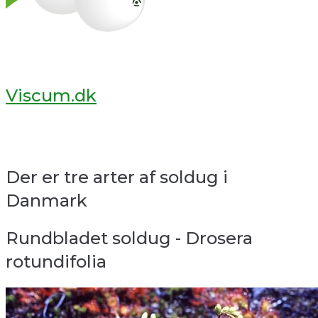
Viscum.dk
Der er tre arter af soldug i
Danmark
Rundbladet soldug - Drosera
rotundifolia