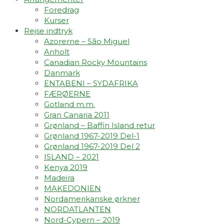
Foredrag
Kurser
Rejse indtryk
Azorerne – São Miguel
Anholt
Canadian Rocky Mountains
Danmark
ENTABENI – SYDAFRIKA
FÆRØERNE
Gotland m.m.
Gran Canaria 2011
Grønland – Baffin Island retur
Grønland 1967-2019 Del-1
Grønland 1967-2019 Del 2
ISLAND – 2021
Kenya 2019
Madeira
MAKEDONIEN
Nordamerikanske ørkner
NORDATLANTEN
Nord-Cypern – 2019