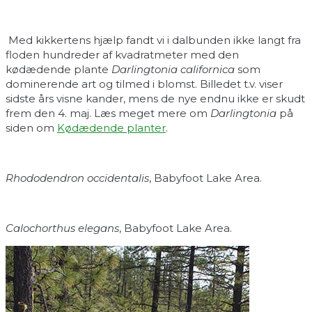
Med kikkertens hjælp fandt vi i dalbunden ikke langt fra
floden hundreder af kvadratmeter med den
kødædende plante
Darlingtonia californica
som
dominerende art og tilmed i blomst. Billedet t.v. viser
sidste års visne kander, mens de nye endnu ikke er skudt
frem den 4. maj. Læs meget mere om
Darlingtonia
på
siden om
Kødædende planter
.
Rhododendron occidentalis
, Babyfoot Lake Area.
Calochorthus elegans
, Babyfoot Lake Area.