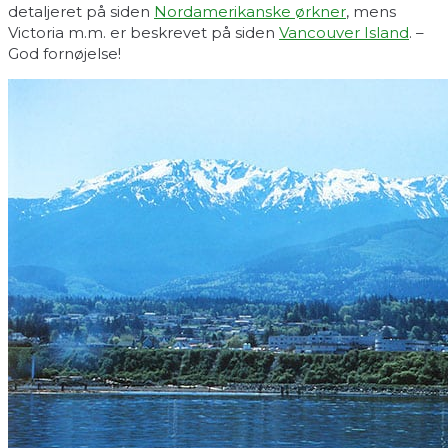
detaljeret på siden
Nordamerikanske ørkner
, mens
Victoria m.m. er beskrevet på siden
Vancouver Island
. –
God fornøjelse!