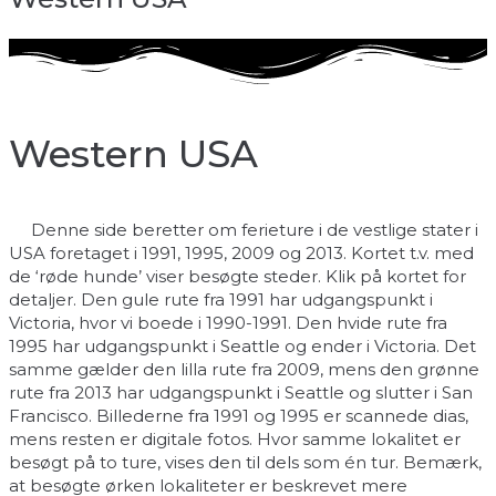
Western USA
Denne side beretter om ferieture i de vestlige stater i
USA foretaget i 1991, 1995, 2009 og 2013. Kortet t.v. med
de ‘røde hunde’ viser besøgte steder. Klik på kortet for
detaljer. Den gule rute fra 1991 har udgangspunkt i
Victoria, hvor vi boede i 1990-1991. Den hvide rute fra
1995 har udgangspunkt i Seattle og ender i Victoria. Det
samme gælder den lilla rute fra 2009, mens den grønne
rute fra 2013 har udgangspunkt i Seattle og slutter i San
Francisco. Billederne fra 1991 og 1995 er scannede dias,
mens resten er digitale fotos. Hvor samme lokalitet er
besøgt på to ture, vises den til dels som én tur. Bemærk,
at besøgte ørken lokaliteter er beskrevet mere