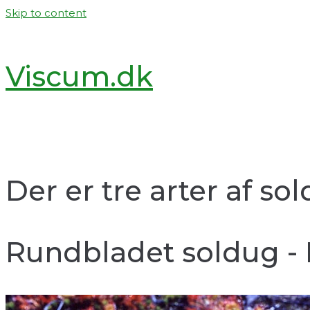
Skip to content
Viscum.dk
Der er tre arter af s
Rundbladet soldug - 