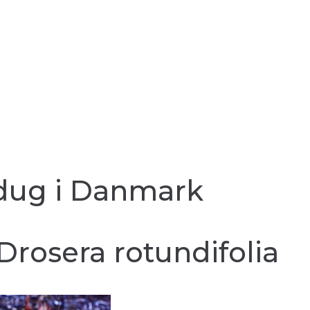
oldug i Danmark
Drosera rotundifolia