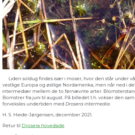
Liden soldug findes især i moser, hvor den står under vå
vestlige Europa og østlige Nordamerika, men når ned i de
intermediær mellem de to førnævnte arter. Blomsterstanden v
Bomstrer fra juni til august. På billedet t.h. vokser den
forveksles undertiden med
Drosera intermedia
.
H. S. Heide-Jørgensen, december 2021.
Retur til
Drosera hovedside