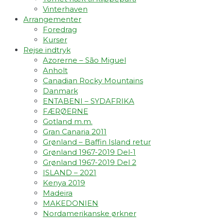
Vinterhaven
Arrangementer
Foredrag
Kurser
Rejse indtryk
Azorerne – São Miguel
Anholt
Canadian Rocky Mountains
Danmark
ENTABENI – SYDAFRIKA
FÆRØERNE
Gotland m.m.
Gran Canaria 2011
Grønland – Baffin Island retur
Grønland 1967-2019 Del-1
Grønland 1967-2019 Del 2
ISLAND – 2021
Kenya 2019
Madeira
MAKEDONIEN
Nordamerikanske ørkner