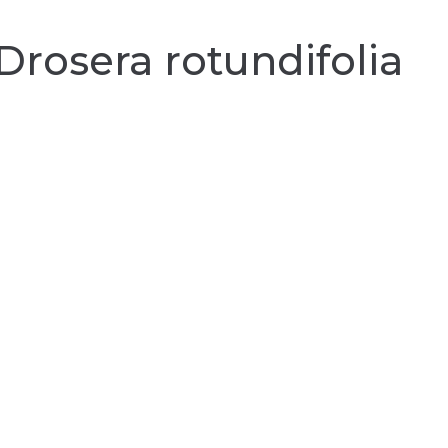
Drosera rotundifolia