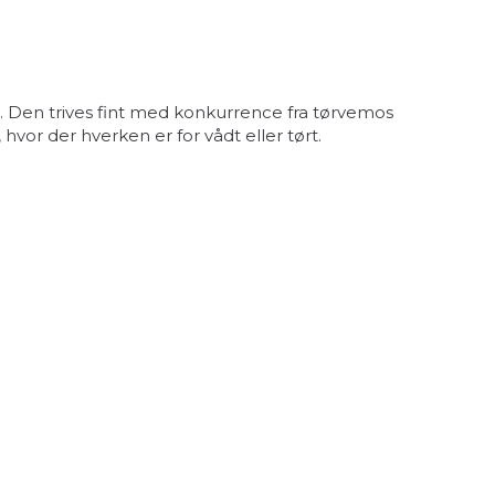
 Den trives fint med konkurrence fra tørvemos
or der hverken er for vådt eller tørt.