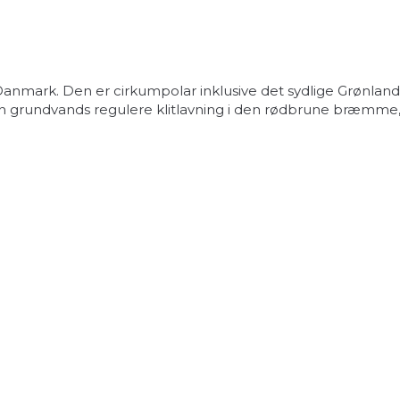
mark. Den er cirkumpolar inklusive det sydlige Grønland.
 grundvands regulere klitlavning i den rødbrune bræmme, hv