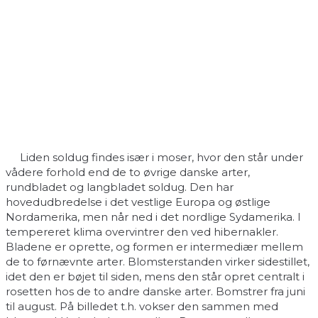
Liden soldug findes især i moser, hvor den står under
vådere forhold end de to øvrige danske arter,
rundbladet og langbladet soldug. Den har
hovedudbredelse i det vestlige Europa og østlige
Nordamerika, men når ned i det nordlige Sydamerika. I
tempereret klima overvintrer den ved hibernakler.
Bladene er oprette, og formen er intermediær mellem
de to førnævnte arter. Blomsterstanden virker sidestillet,
idet den er bøjet til siden, mens den står opret centralt i
rosetten hos de to andre danske arter. Bomstrer fra juni
til august. På billedet t.h. vokser den sammen med