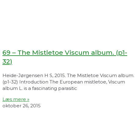
69 – The Mistletoe Viscum album. (p1-
32)
Heide-Jørgensen H S, 2015. The Mistletoe Viscum album.
(p1-32) Introduction The European mistletoe, Viscum
album L. is a fascinating parasitic
Læs mere »
oktober 26, 2015