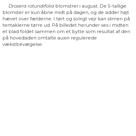
Drosera rotundifolia
blomstrer i august. De 5-tallige
blomster er kun åbne midt på dagen, og de sidder højt
hævet over fælderne. I tørt og solrigt vejr kan slimen på
tentaklerne tørre ud. På billedet herunder ses i midten
et blad foldet sammen om et bytte som resultat af den
på hovedsiden omtalte auxin regulerede
vækstbevægelse.