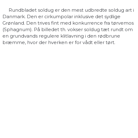
Rundbladet soldug er den mest udbredte soldug art i
Danmark. Den er cirkumpolar inklusive det sydlige
Grønland. Den trives fint med konkurrence fra tørvemos
(Sphagnum). På billedet th. vokser soldug tæt rundt om
en grundvands regulere klitlavning i den rødbrune
bræmme, hvor der hverken er for vådt eller tørt.