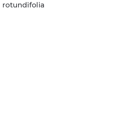
rotundifolia