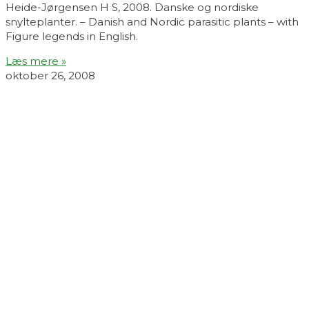
Heide-Jørgensen H S, 2008. Danske og nordiske
snylteplanter. – Danish and Nordic parasitic plants – with
Figure legends in English.
Læs mere »
oktober 26, 2008