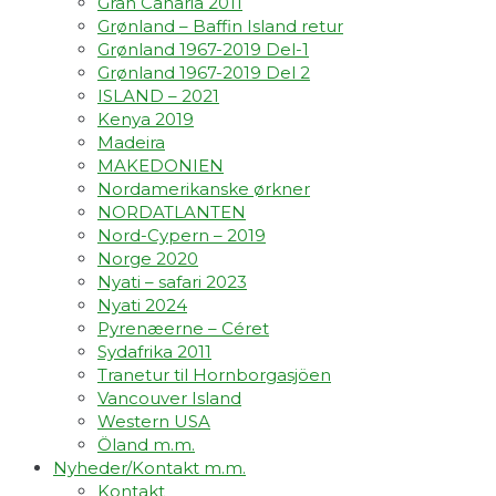
Gran Canaria 2011
Grønland – Baffin Island retur
Grønland 1967-2019 Del-1
Grønland 1967-2019 Del 2
ISLAND – 2021
Kenya 2019
Madeira
MAKEDONIEN
Nordamerikanske ørkner
NORDATLANTEN
Nord-Cypern – 2019
Norge 2020
Nyati – safari 2023
Nyati 2024
Pyrenæerne – Céret
Sydafrika 2011
Tranetur til Hornborgasjöen
Vancouver Island
Western USA
Öland m.m.
Nyheder/Kontakt m.m.
Kontakt