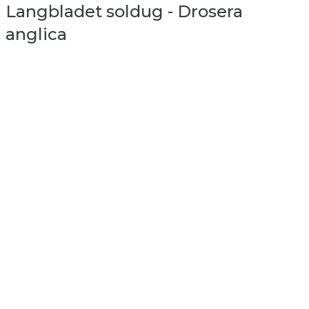
Langbladet soldug - Drosera
anglica