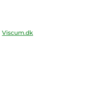
Viscum.dk