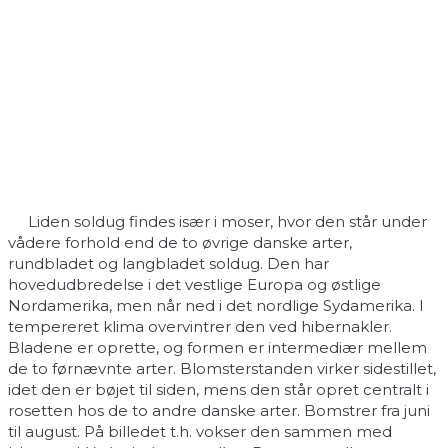
Liden soldug findes især i moser, hvor den står under
vådere forhold end de to øvrige danske arter,
rundbladet og langbladet soldug. Den har
hovedudbredelse i det vestlige Europa og østlige
Nordamerika, men når ned i det nordlige Sydamerika. I
tempereret klima overvintrer den ved hibernakler.
Bladene er oprette, og formen er intermediær mellem
de to førnævnte arter. Blomsterstanden virker sidestillet,
idet den er bøjet til siden, mens den står opret centralt i
rosetten hos de to andre danske arter. Bomstrer fra juni
til august. På billedet t.h. vokser den sammen med