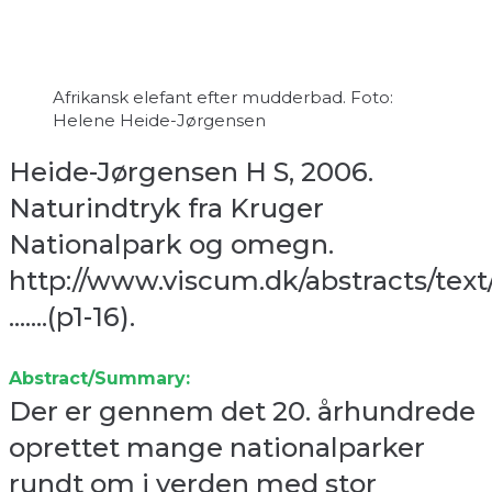
Afrikansk elefant efter mudderbad. Foto:
Helene Heide-Jørgensen
Heide-Jørgensen H S, 2006.
Naturindtryk fra Kruger
Nationalpark og omegn.
http://www.viscum.dk/abstracts/text
.......(p1-16).
Abstract/Summary:
Der er gennem det 20. århundrede
oprettet mange nationalparker
rundt om i verden med stor