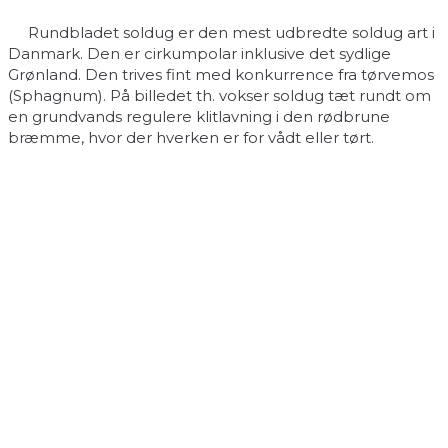
Rundbladet soldug er den mest udbredte soldug art i
Danmark. Den er cirkumpolar inklusive det sydlige
Grønland. Den trives fint med konkurrence fra tørvemos
(Sphagnum). På billedet th. vokser soldug tæt rundt om
en grundvands regulere klitlavning i den rødbrune
bræmme, hvor der hverken er for vådt eller tørt.