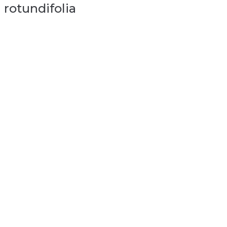
rotundifolia