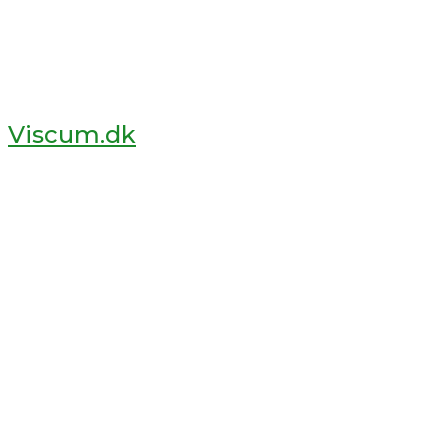
Viscum.dk