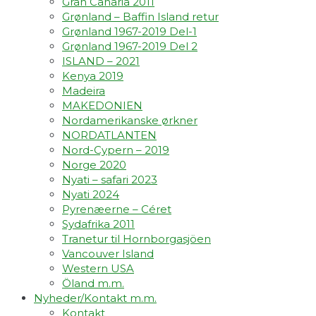
Gran Canaria 2011
Grønland – Baffin Island retur
Grønland 1967-2019 Del-1
Grønland 1967-2019 Del 2
ISLAND – 2021
Kenya 2019
Madeira
MAKEDONIEN
Nordamerikanske ørkner
NORDATLANTEN
Nord-Cypern – 2019
Norge 2020
Nyati – safari 2023
Nyati 2024
Pyrenæerne – Céret
Sydafrika 2011
Tranetur til Hornborgasjöen
Vancouver Island
Western USA
Öland m.m.
Nyheder/Kontakt m.m.
Kontakt