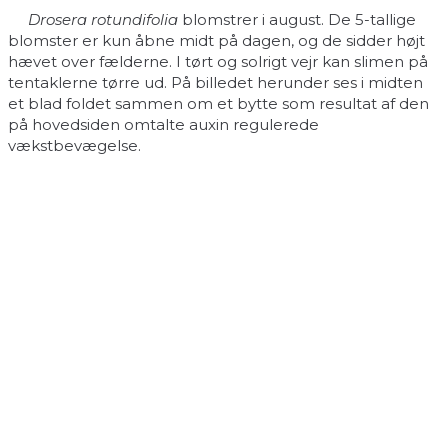
Drosera rotundifolia
blomstrer i august. De 5-tallige
blomster er kun åbne midt på dagen, og de sidder højt
hævet over fælderne. I tørt og solrigt vejr kan slimen på
tentaklerne tørre ud. På billedet herunder ses i midten
et blad foldet sammen om et bytte som resultat af den
på hovedsiden omtalte auxin regulerede
vækstbevægelse.