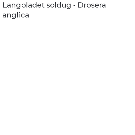
Langbladet soldug - Drosera
anglica