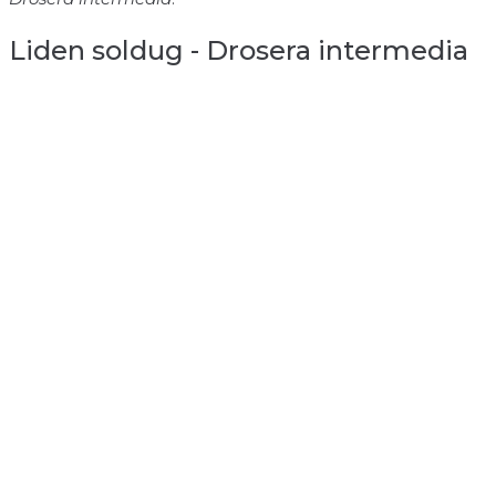
Liden soldug - Drosera intermedia