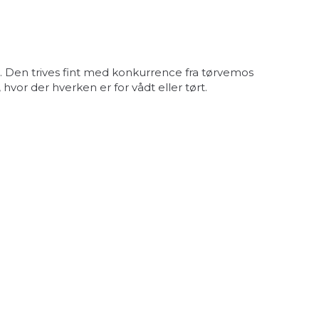
 Den trives fint med konkurrence fra tørvemos
or der hverken er for vådt eller tørt.