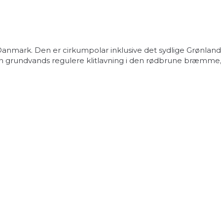
mark. Den er cirkumpolar inklusive det sydlige Grønland.
 grundvands regulere klitlavning i den rødbrune bræmme, hv