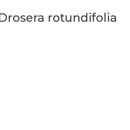
Drosera rotundifolia