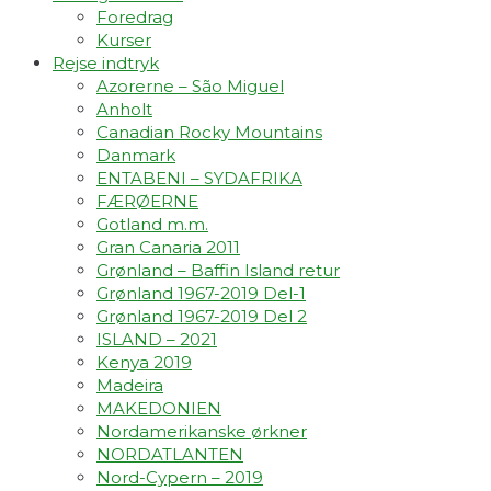
Foredrag
Kurser
Rejse indtryk
Azorerne – São Miguel
Anholt
Canadian Rocky Mountains
Danmark
ENTABENI – SYDAFRIKA
FÆRØERNE
Gotland m.m.
Gran Canaria 2011
Grønland – Baffin Island retur
Grønland 1967-2019 Del-1
Grønland 1967-2019 Del 2
ISLAND – 2021
Kenya 2019
Madeira
MAKEDONIEN
Nordamerikanske ørkner
NORDATLANTEN
Nord-Cypern – 2019