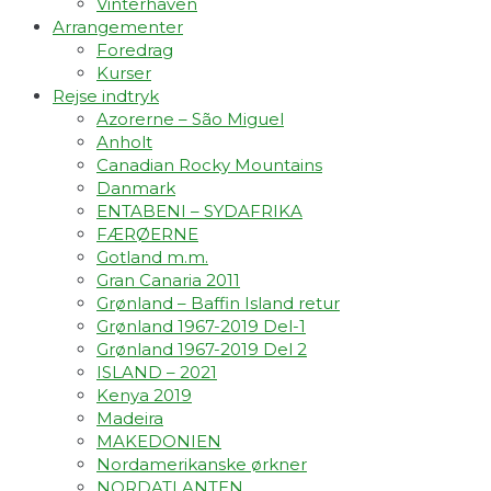
Vinterhaven
Arrangementer
Foredrag
Kurser
Rejse indtryk
Azorerne – São Miguel
Anholt
Canadian Rocky Mountains
Danmark
ENTABENI – SYDAFRIKA
FÆRØERNE
Gotland m.m.
Gran Canaria 2011
Grønland – Baffin Island retur
Grønland 1967-2019 Del-1
Grønland 1967-2019 Del 2
ISLAND – 2021
Kenya 2019
Madeira
MAKEDONIEN
Nordamerikanske ørkner
NORDATLANTEN