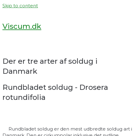
Skip to content
Viscum.dk
Der er tre arter af soldug i
Danmark
Rundbladet soldug - Drosera
rotundifolia
Rundbladet soldug er den mest udbredte soldug art i
Danmark. Den er cirkumpolar inklusive det sydlige