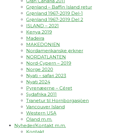
Gran Canaria 2011
Grønland – Baffin Island retur
Grønland 1967-2019 Del-1
Grønland 1967-2019 Del 2
ISLAND – 2021
Kenya 2019
Madeira
MAKEDONIEN
Nordamerikanske ørkner
NORDATLANTEN
Nord-Cypern – 2019
Norge 2020
Nyati – safari 2023
Nyati 2024
Pyrenæerne – Céret
Sydafrika 2011
Tranetur til Hornborgasjöen
Vancouver Island
Western USA
Öland m.m.
Nyheder/Kontakt m.m.
Kontakt