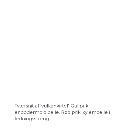
Tværsnit af 'vulkankirtel'. Gul prik,
endodermoid celle. Rød prik, xylemcelle i
ledningsstreng.