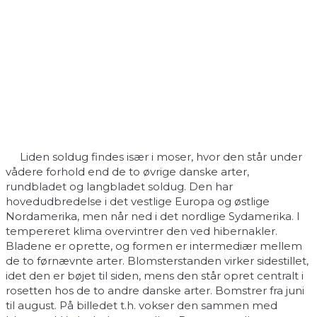
Liden soldug findes især i moser, hvor den står under
vådere forhold end de to øvrige danske arter,
rundbladet og langbladet soldug. Den har
hovedudbredelse i det vestlige Europa og østlige
Nordamerika, men når ned i det nordlige Sydamerika. I
tempereret klima overvintrer den ved hibernakler.
Bladene er oprette, og formen er intermediær mellem
de to førnævnte arter. Blomsterstanden virker sidestillet,
idet den er bøjet til siden, mens den står opret centralt i
rosetten hos de to andre danske arter. Bomstrer fra juni
til august. På billedet t.h. vokser den sammen med