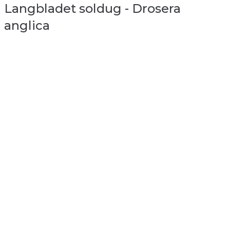
Langbladet soldug - Drosera
anglica