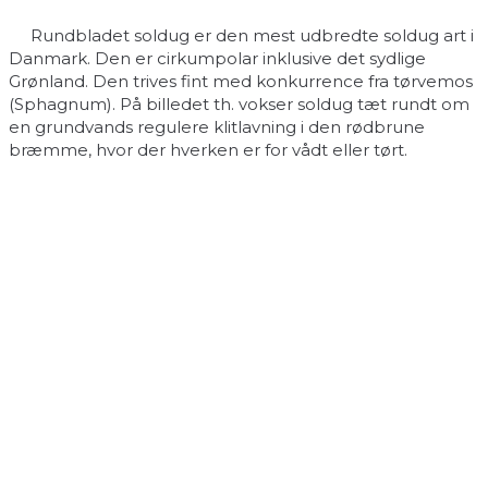
Rundbladet soldug er den mest udbredte soldug art i
Danmark. Den er cirkumpolar inklusive det sydlige
Grønland. Den trives fint med konkurrence fra tørvemos
(Sphagnum). På billedet th. vokser soldug tæt rundt om
en grundvands regulere klitlavning i den rødbrune
bræmme, hvor der hverken er for vådt eller tørt.