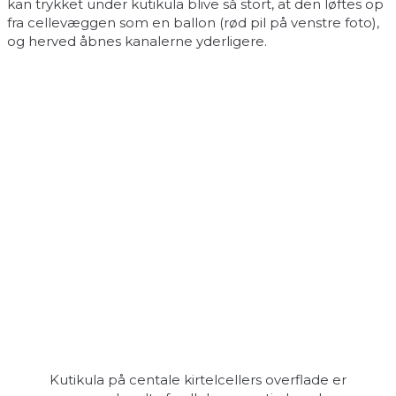
kan trykket under kutikula blive så stort, at den løftes op
fra cellevæggen som en ballon (rød pil på venstre foto),
og herved åbnes kanalerne yderligere.
Kutikula på centale kirtelcellers overflade er