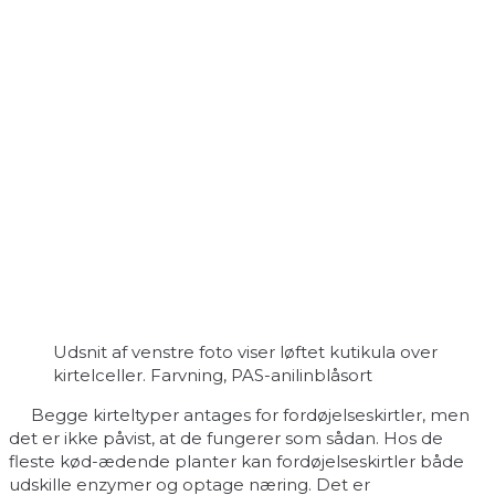
Udsnit af venstre foto viser løftet kutikula over
kirtelceller. Farvning, PAS-anilinblåsort
Begge kirteltyper antages for fordøjelseskirtler, men
det er ikke påvist, at de fungerer som sådan. Hos de
fleste kød-ædende planter kan fordøjelseskirtler både
udskille enzymer og optage næring. Det er