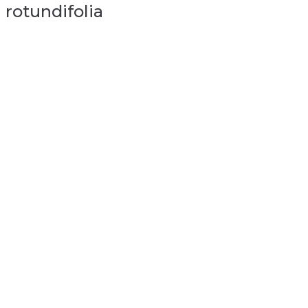
rotundifolia