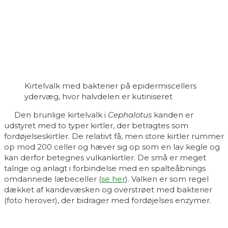
Kirtelvalk med bakterier på epidermiscellers
ydervæg, hvor halvdelen er kutiniseret
Den brunlige kirtelvalk i
Cephalotus
kanden er
udstyret med to typer kirtler, der betragtes som
fordøjelseskirtler. De relativt få, men store kirtler rummer
op mod 200 celler og hæver sig op som en lav kegle og
kan derfor betegnes vulkankirtler. De små er meget
talrige og anlagt i forbindelse med en spalteåbnings
omdannede læbeceller (
se her
). Valken er som regel
dækket af kandevæsken og overstrøet med bakterier
(foto herover), der bidrager med fordøjelses enzymer.