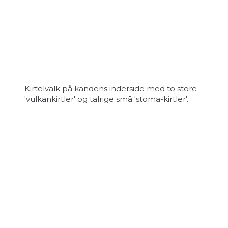
Kirtelvalk på kandens inderside med to store
'vulkankirtler' og talrige små 'stoma-kirtler'.