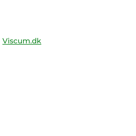
Viscum.dk