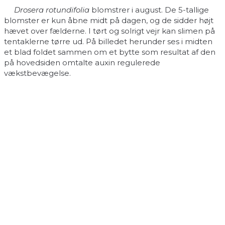
Drosera rotundifolia
blomstrer i august. De 5-tallige
blomster er kun åbne midt på dagen, og de sidder højt
hævet over fælderne. I tørt og solrigt vejr kan slimen på
tentaklerne tørre ud. På billedet herunder ses i midten
et blad foldet sammen om et bytte som resultat af den
på hovedsiden omtalte auxin regulerede
vækstbevægelse.