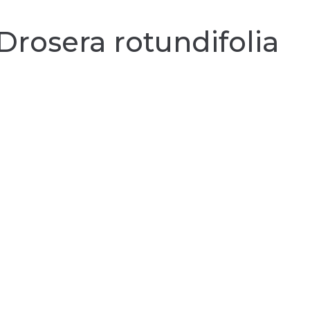
Drosera rotundifolia