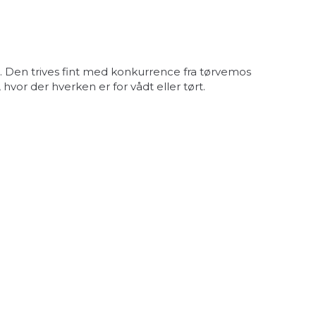
 Den trives fint med konkurrence fra tørvemos
or der hverken er for vådt eller tørt.