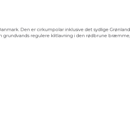
mark. Den er cirkumpolar inklusive det sydlige Grønland.
 grundvands regulere klitlavning i den rødbrune bræmme, hv