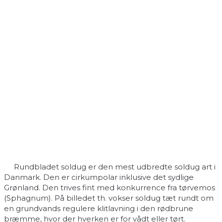
Rundbladet soldug er den mest udbredte soldug art i
Danmark. Den er cirkumpolar inklusive det sydlige
Grønland. Den trives fint med konkurrence fra tørvemos
(Sphagnum). På billedet th. vokser soldug tæt rundt om
en grundvands regulere klitlavning i den rødbrune
bræmme, hvor der hverken er for vådt eller tørt.