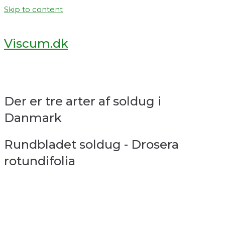
Skip to content
Viscum.dk
Der er tre arter af soldug i
Danmark
Rundbladet soldug - Drosera
rotundifolia