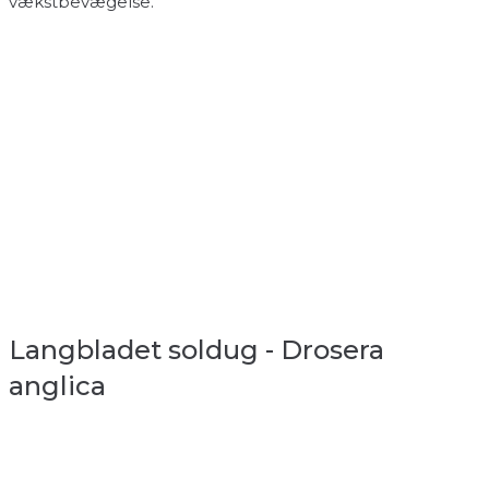
vækstbevægelse.
Langbladet soldug - Drosera
anglica