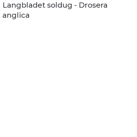
Langbladet soldug - Drosera
anglica