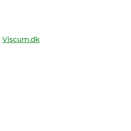
Viscum.dk