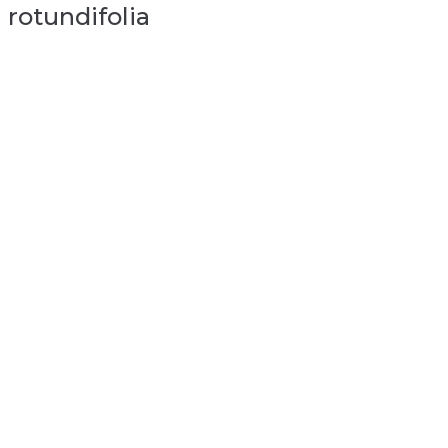
rotundifolia