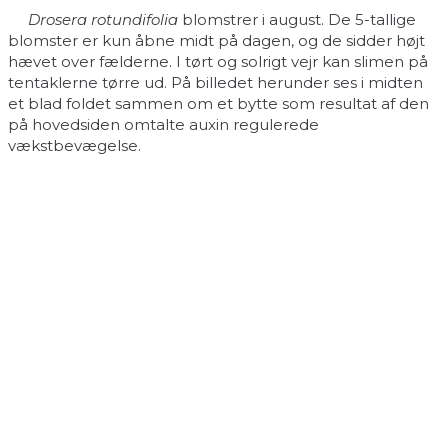
Drosera rotundifolia
blomstrer i august. De 5-tallige
blomster er kun åbne midt på dagen, og de sidder højt
hævet over fælderne. I tørt og solrigt vejr kan slimen på
tentaklerne tørre ud. På billedet herunder ses i midten
et blad foldet sammen om et bytte som resultat af den
på hovedsiden omtalte auxin regulerede
vækstbevægelse.