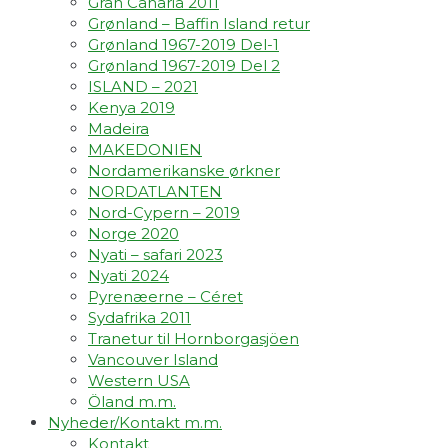
Gran Canaria 2011
Grønland – Baffin Island retur
Grønland 1967-2019 Del-1
Grønland 1967-2019 Del 2
ISLAND – 2021
Kenya 2019
Madeira
MAKEDONIEN
Nordamerikanske ørkner
NORDATLANTEN
Nord-Cypern – 2019
Norge 2020
Nyati – safari 2023
Nyati 2024
Pyrenæerne – Céret
Sydafrika 2011
Tranetur til Hornborgasjöen
Vancouver Island
Western USA
Öland m.m.
Nyheder/Kontakt m.m.
Kontakt