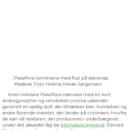
Passiflora tarminiana med flue på støvknap.
Madeira. Foto Helene Heide-Jørgensen.
Arter inklusive
Passiflora caerulea
med en kort
androgynophor og veludviklet corona udsender
generelt en sødlig duft, der tiltrækker bier, humlebier og
andre flyvende insekter, der lander på coronaen, hvorfra
de kan nå nektaren, der produceres i underbægeret
under det såkaldte låg (se
blomstens bygning
). Derved