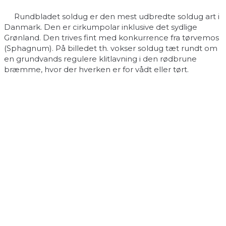
Rundbladet soldug er den mest udbredte soldug art i
Danmark. Den er cirkumpolar inklusive det sydlige
Grønland. Den trives fint med konkurrence fra tørvemos
(Sphagnum). På billedet th. vokser soldug tæt rundt om
en grundvands regulere klitlavning i den rødbrune
bræmme, hvor der hverken er for vådt eller tørt.