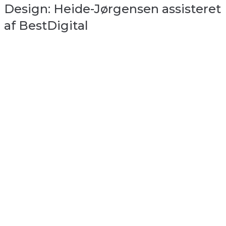
Design: Heide-Jørgensen assisteret
af BestDigital