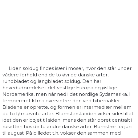
Liden soldug findes især i moser, hvor den står under
vådere forhold end de to øvrige danske arter,
rundbladet og langbladet soldug. Den har
hovedudbredelse i det vestlige Europa og østlige
Nordamerika, men når ned i det nordlige Sydamerika. I
tempereret klima overvintrer den ved hibernakler.
Bladene er oprette, og formen er intermediær mellem
de to førnævnte arter. Blomsterstanden virker sidestillet,
idet den er bøjet til siden, mens den står opret centralt i
rosetten hos de to andre danske arter. Bomstrer fra juni
til august. På billedet t.h. vokser den sammen med