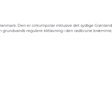
mark. Den er cirkumpolar inklusive det sydlige Grønland.
 grundvands regulere klitlavning i den rødbrune bræmme, hv