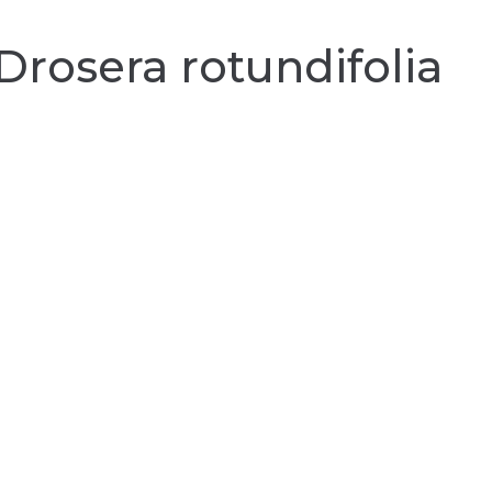
Drosera rotundifolia