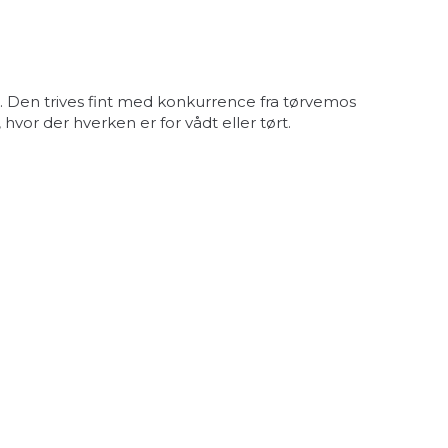
 Den trives fint med konkurrence fra tørvemos
or der hverken er for vådt eller tørt.