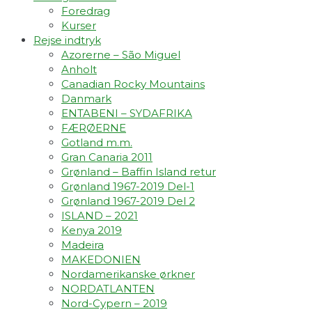
Foredrag
Kurser
Rejse indtryk
Azorerne – São Miguel
Anholt
Canadian Rocky Mountains
Danmark
ENTABENI – SYDAFRIKA
FÆRØERNE
Gotland m.m.
Gran Canaria 2011
Grønland – Baffin Island retur
Grønland 1967-2019 Del-1
Grønland 1967-2019 Del 2
ISLAND – 2021
Kenya 2019
Madeira
MAKEDONIEN
Nordamerikanske ørkner
NORDATLANTEN
Nord-Cypern – 2019