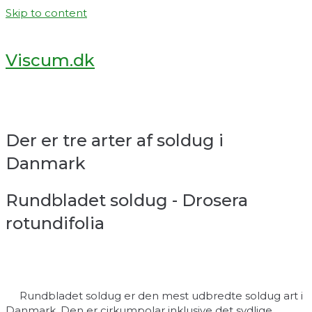
Skip to content
Viscum.dk
Der er tre arter af soldug i
Danmark
Rundbladet soldug - Drosera
rotundifolia
Rundbladet soldug er den mest udbredte soldug art i
Danmark. Den er cirkumpolar inklusive det sydlige