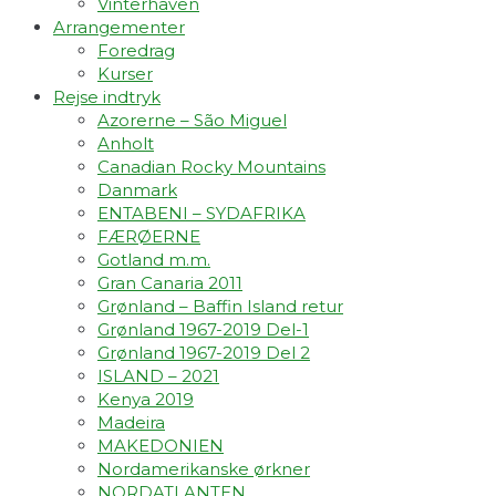
Vinterhaven
Arrangementer
Foredrag
Kurser
Rejse indtryk
Azorerne – São Miguel
Anholt
Canadian Rocky Mountains
Danmark
ENTABENI – SYDAFRIKA
FÆRØERNE
Gotland m.m.
Gran Canaria 2011
Grønland – Baffin Island retur
Grønland 1967-2019 Del-1
Grønland 1967-2019 Del 2
ISLAND – 2021
Kenya 2019
Madeira
MAKEDONIEN
Nordamerikanske ørkner
NORDATLANTEN