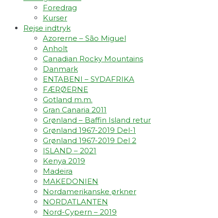
Foredrag
Kurser
Rejse indtryk
Azorerne – São Miguel
Anholt
Canadian Rocky Mountains
Danmark
ENTABENI – SYDAFRIKA
FÆRØERNE
Gotland m.m.
Gran Canaria 2011
Grønland – Baffin Island retur
Grønland 1967-2019 Del-1
Grønland 1967-2019 Del 2
ISLAND – 2021
Kenya 2019
Madeira
MAKEDONIEN
Nordamerikanske ørkner
NORDATLANTEN
Nord-Cypern – 2019