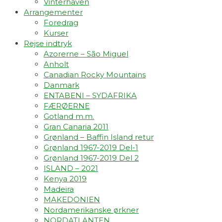
Vinterhaven
Arrangementer
Foredrag
Kurser
Rejse indtryk
Azorerne – São Miguel
Anholt
Canadian Rocky Mountains
Danmark
ENTABENI – SYDAFRIKA
FÆRØERNE
Gotland m.m.
Gran Canaria 2011
Grønland – Baffin Island retur
Grønland 1967-2019 Del-1
Grønland 1967-2019 Del 2
ISLAND – 2021
Kenya 2019
Madeira
MAKEDONIEN
Nordamerikanske ørkner
NORDATLANTEN