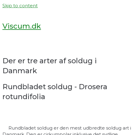
Skip to content
Viscum.dk
Der er tre arter af soldug i
Danmark
Rundbladet soldug - Drosera
rotundifolia
Rundbladet soldug er den mest udbredte soldug art i
Danmark. Den er cirkumpolar inklusive det sydlige