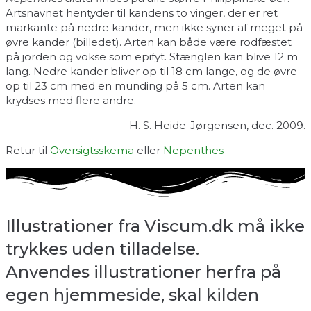
Artsnavnet hentyder til kandens to vinger, der er ret
markante på nedre kander, men ikke syner af meget på
øvre kander (billedet). Arten kan både være rodfæstet
på jorden og vokse som epifyt. Stænglen kan blive 12 m
lang. Nedre kander bliver op til 18 cm lange, og de øvre
op til 23 cm med en munding på 5 cm. Arten kan
krydses med flere andre.
H. S. Heide-Jørgensen, dec. 2009.
Retur til
Oversigtsskema
eller
Nepenthes
Illustrationer fra Viscum.dk må ikke
trykkes uden tilladelse.
Anvendes illustrationer herfra på
egen hjemmeside, skal kilden