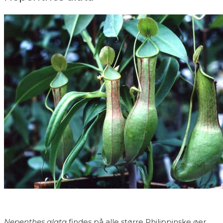
Nepenthes alata
findes på alle større Philippinske øer.