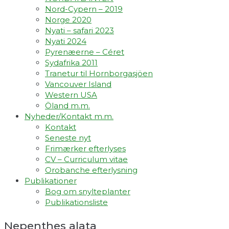
Nord-Cypern – 2019
Norge 2020
Nyati – safari 2023
Nyati 2024
Pyrenæerne – Céret
Sydafrika 2011
Tranetur til Hornborgasjöen
Vancouver Island
Western USA
Öland m.m.
Nyheder/Kontakt m.m.
Kontakt
Seneste nyt
Frimærker efterlyses
CV – Curriculum vitae
Orobanche efterlysning
Publikationer
Bog om snylteplanter
Publikationsliste
Nepenthes alata