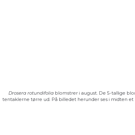
Drosera rotundifolia
blomstrer i august. De 5-tallige bl
tentaklerne tørre ud. På billedet herunder ses i midten