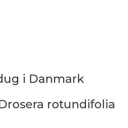
oldug i Danmark
Drosera rotundifolia