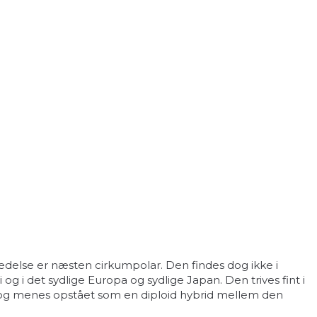
edelse er næsten cirkumpolar. Den findes dog ikke i
 i det sydlige Europa og sydlige Japan. Den trives fint i
 og menes opstået som en diploid hybrid mellem den