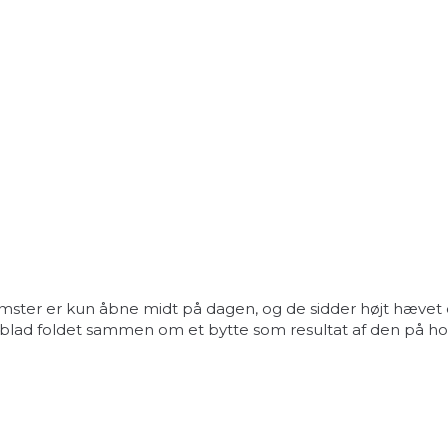
omster er kun åbne midt på dagen, og de sidder højt hævet ov
 et blad foldet sammen om et bytte som resultat af den på