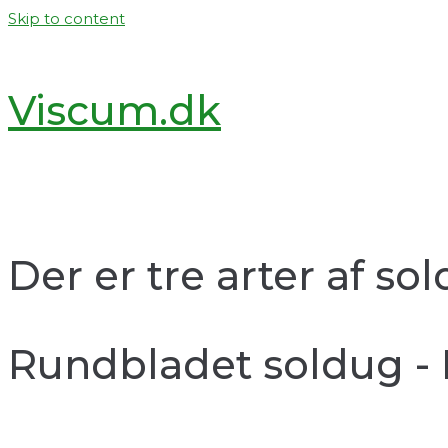
Skip to content
Viscum.dk
Der er tre arter af s
Rundbladet soldug - 