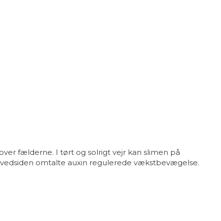
er fælderne. I tørt og solrigt vejr kan slimen på
 hovedsiden omtalte auxin regulerede vækstbevægelse.