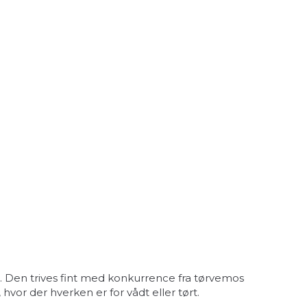
 Den trives fint med konkurrence fra tørvemos
or der hverken er for vådt eller tørt.