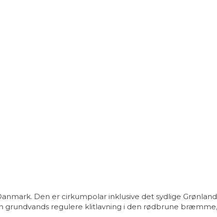
mark. Den er cirkumpolar inklusive det sydlige Grønland.
 grundvands regulere klitlavning i den rødbrune bræmme, hv