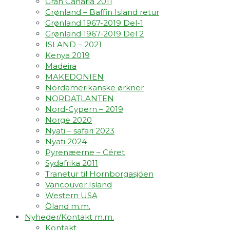
Gran Canaria 2011
Grønland – Baffin Island retur
Grønland 1967-2019 Del-1
Grønland 1967-2019 Del 2
ISLAND – 2021
Kenya 2019
Madeira
MAKEDONIEN
Nordamerikanske ørkner
NORDATLANTEN
Nord-Cypern – 2019
Norge 2020
Nyati – safari 2023
Nyati 2024
Pyrenæerne – Céret
Sydafrika 2011
Tranetur til Hornborgasjöen
Vancouver Island
Western USA
Öland m.m.
Nyheder/Kontakt m.m.
Kontakt