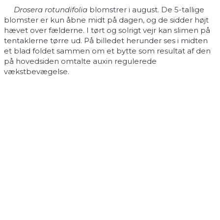
Drosera rotundifolia
blomstrer i august. De 5-tallige
blomster er kun åbne midt på dagen, og de sidder højt
hævet over fælderne. I tørt og solrigt vejr kan slimen på
tentaklerne tørre ud. På billedet herunder ses i midten
et blad foldet sammen om et bytte som resultat af den
på hovedsiden omtalte auxin regulerede
vækstbevægelse.