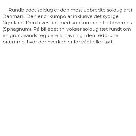
Rundbladet soldug er den mest udbredte soldug art i
Danmark. Den er cirkumpolar inklusive det sydlige
Grønland. Den trives fint med konkurrence fra tørvemos
(Sphagnum). På billedet th. vokser soldug tæt rundt om
en grundvands regulere klitlavning i den rødbrune
bræmme, hvor der hverken er for vådt eller tørt.