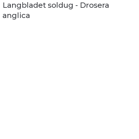
Langbladet soldug - Drosera
anglica