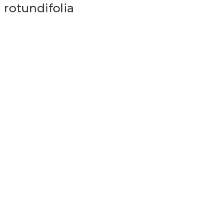
rotundifolia