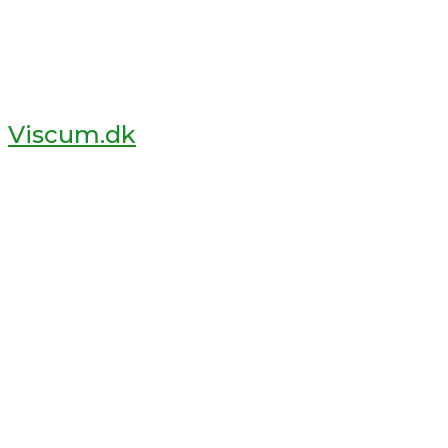
Viscum.dk