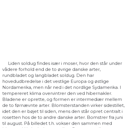
Liden soldug findes især i moser, hvor den står under
vådere forhold end de to øvrige danske arter,
rundbladet og langbladet soldug. Den har
hovedudbredelse i det vestlige Europa og østlige
Nordamerika, men når ned i det nordlige Sydamerika. I
tempereret klima overvintrer den ved hibernakler.
Bladene er oprette, og formen er intermediær mellem
de to førnævnte arter. Blomsterstanden virker sidestillet,
idet den er bøjet til siden, mens den står opret centralt i
rosetten hos de to andre danske arter. Bomstrer fra juni
til august. På billedet t.h. vokser den sammen med