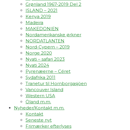
Grønland 1967-2019 Del 2
ISLAND – 2021
Kenya 2019
Madeira
MAKEDONIEN
Nordamerikanske ørkner
NORDATLANTEN
Nord-Cypern – 2019
Norge 2020
Nyati – safari 2023
Nyati 2024
Pyrenæerne – Céret
Sydafrika 2011
Tranetur til Hornborgasjöen
Vancouver Island
Western USA
Öland m.m.
Nyheder/Kontakt m.m.
Kontakt
Seneste nyt
Frimærker efterlyses