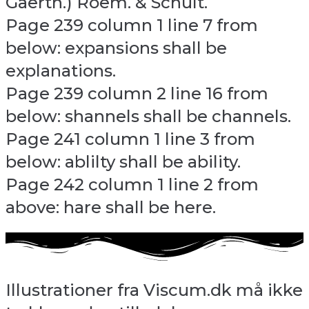
Gaertn.) Roem. & Schult.
Page 239 column 1 line 7 from
below: expansions shall be
explanations.
Page 239 column 2 line 16 from
below: shannels shall be channels.
Page 241 column 1 line 3 from
below: ablilty shall be ability.
Page 242 column 1 line 2 from
above: hare shall be here.
Illustrationer fra Viscum.dk må ikke