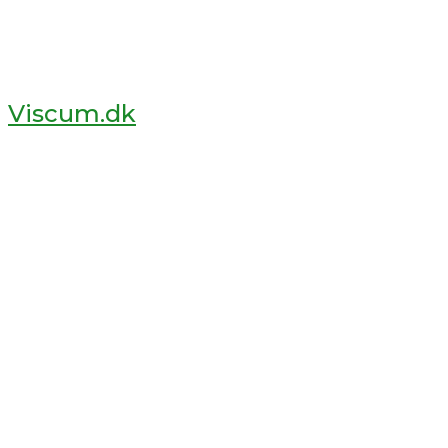
Viscum.dk