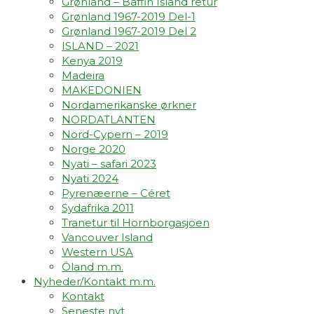
Grønland – Baffin Island retur
Grønland 1967-2019 Del-1
Grønland 1967-2019 Del 2
ISLAND – 2021
Kenya 2019
Madeira
MAKEDONIEN
Nordamerikanske ørkner
NORDATLANTEN
Nord-Cypern – 2019
Norge 2020
Nyati – safari 2023
Nyati 2024
Pyrenæerne – Céret
Sydafrika 2011
Tranetur til Hornborgasjöen
Vancouver Island
Western USA
Öland m.m.
Nyheder/Kontakt m.m.
Kontakt
Seneste nyt