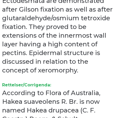
Ectodesmata are demonstrated
after Gilson fixation as well as after
glutaraldehyde/osmium tetroxide
fixation. They proved to be
extensions of the innermost wall
layer having a high content of
pectins. Epidermal structure is
discussed in relation to the
concept of xeromorphy.
Rettelser/Corrigenda:
According to Flora of Australia,
Hakea suaveolens R. Br. is now
named Hakea drupacea (C. F.