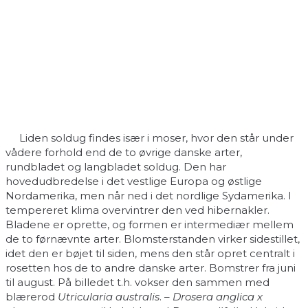
Liden soldug findes især i moser, hvor den står under
vådere forhold end de to øvrige danske arter,
rundbladet og langbladet soldug. Den har
hovedudbredelse i det vestlige Europa og østlige
Nordamerika, men når ned i det nordlige Sydamerika. I
tempereret klima overvintrer den ved hibernakler.
Bladene er oprette, og formen er intermediær mellem
de to førnævnte arter. Blomsterstanden virker sidestillet,
idet den er bøjet til siden, mens den står opret centralt i
rosetten hos de to andre danske arter. Bomstrer fra juni
til august. På billedet t.h. vokser den sammen med
blærerod
Utricularia australis
. –
Drosera anglica x