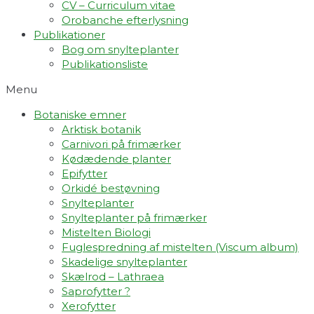
CV – Curriculum vitae
Orobanche efterlysning
Publikationer
Bog om snylteplanter
Publikationsliste
Menu
Botaniske emner
Arktisk botanik
Carnivori på frimærker
Kødædende planter
Epifytter
Orkidé bestøvning
Snylteplanter
Snylteplanter på frimærker
Mistelten Biologi
Fuglespredning af mistelten (Viscum album)​
Skadelige snylteplanter
Skælrod – Lathraea
Saprofytter ?
Xerofytter