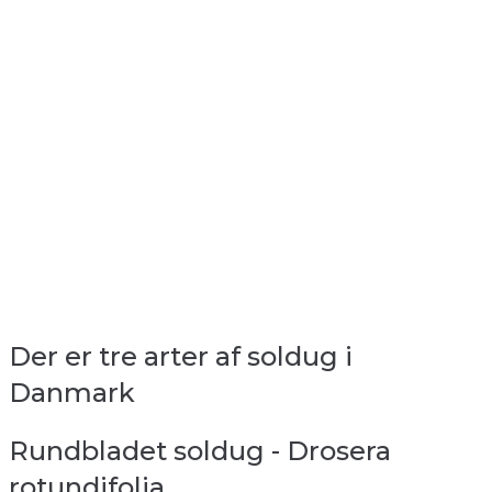
Der er tre arter af soldug i
Danmark
Rundbladet soldug - Drosera
rotundifolia