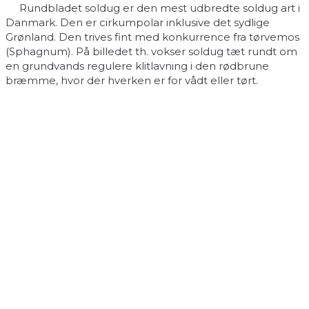
Rundbladet soldug er den mest udbredte soldug art i
Danmark. Den er cirkumpolar inklusive det sydlige
Grønland. Den trives fint med konkurrence fra tørvemos
(Sphagnum). På billedet th. vokser soldug tæt rundt om
en grundvands regulere klitlavning i den rødbrune
bræmme, hvor der hverken er for vådt eller tørt.