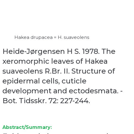
Hakea drupacea = H. suaveolens
Heide-Jørgensen H S. 1978. The
xeromorphic leaves of Hakea
suaveolens R.Br. II. Structure of
epidermal cells, cuticle
development and ectodesmata. -
Bot. Tidsskr. 72: 227-244.
Abstract/Summary: