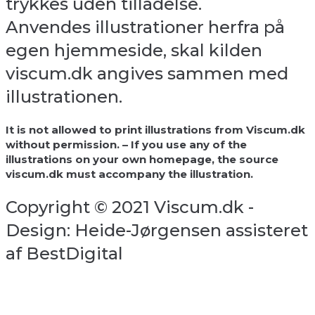
trykkes uden tilladelse.
Anvendes illustrationer herfra på
egen hjemmeside, skal kilden
viscum.dk angives sammen med
illustrationen.
It is not allowed to print illustrations from Viscum.dk
without permission. – If you use any of the
illustrations on your own homepage, the source
viscum.dk must accompany the illustration.
Copyright © 2021 Viscum.dk -
Design: Heide-Jørgensen assisteret
af BestDigital