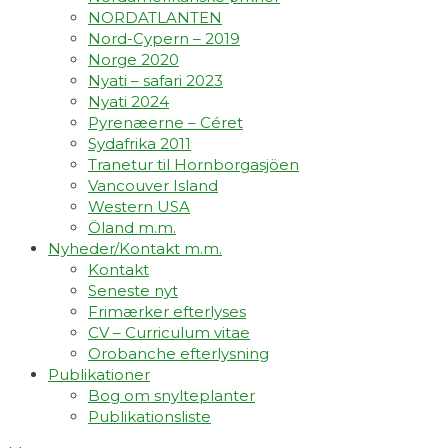
NORDATLANTEN
Nord-Cypern – 2019
Norge 2020
Nyati – safari 2023
Nyati 2024
Pyrenæerne – Céret
Sydafrika 2011
Tranetur til Hornborgasjöen
Vancouver Island
Western USA
Öland m.m.
Nyheder/Kontakt m.m.
Kontakt
Seneste nyt
Frimærker efterlyses
CV – Curriculum vitae
Orobanche efterlysning
Publikationer
Bog om snylteplanter
Publikationsliste