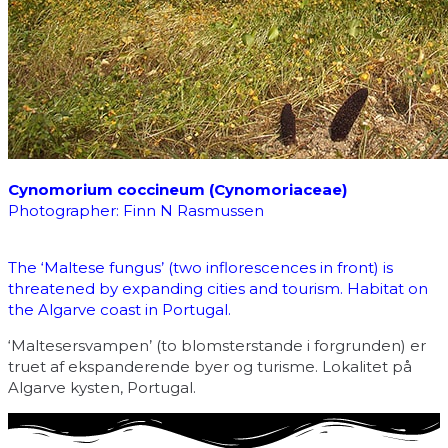
Cynomorium coccineum (Cynomoriaceae)
Photographer: Finn N Rasmussen
The ‘Maltese fungus’ (two inflorescences in front) is
threatened by expanding cities and tourism. Habitat on
the Algarve coast in Portugal.
‘Maltesersvampen’ (to blomsterstande i forgrunden) er
truet af ekspanderende byer og turisme. Lokalitet på
Algarve kysten, Portugal.