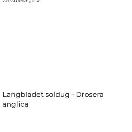
vækstbevægelse.
Langbladet soldug - Drosera
anglica