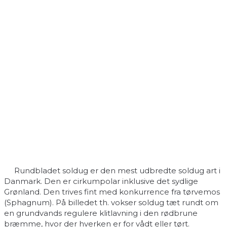
Rundbladet soldug er den mest udbredte soldug art i
Danmark. Den er cirkumpolar inklusive det sydlige
Grønland. Den trives fint med konkurrence fra tørvemos
(Sphagnum). På billedet th. vokser soldug tæt rundt om
en grundvands regulere klitlavning i den rødbrune
bræmme, hvor der hverken er for vådt eller tørt.