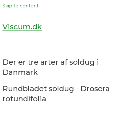
Skip to content
Viscum.dk
Der er tre arter af soldug i
Danmark
Rundbladet soldug - Drosera
rotundifolia