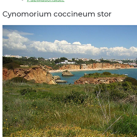
Cynomorium coccineum stor