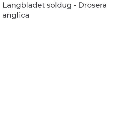
Langbladet soldug - Drosera
anglica