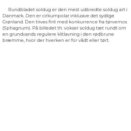
Rundbladet soldug er den mest udbredte soldug art i
Danmark. Den er cirkumpolar inklusive det sydlige
Grønland. Den trives fint med konkurrence fra tørvemos
(Sphagnum). På billedet th. vokser soldug tæt rundt om
en grundvands regulere klitlavning i den rødbrune
bræmme, hvor der hverken er for vådt eller tørt.