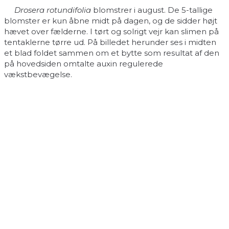
Drosera rotundifolia
blomstrer i august. De 5-tallige
blomster er kun åbne midt på dagen, og de sidder højt
hævet over fælderne. I tørt og solrigt vejr kan slimen på
tentaklerne tørre ud. På billedet herunder ses i midten
et blad foldet sammen om et bytte som resultat af den
på hovedsiden omtalte auxin regulerede
vækstbevægelse.