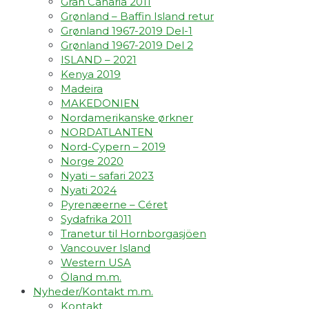
Gran Canaria 2011
Grønland – Baffin Island retur
Grønland 1967-2019 Del-1
Grønland 1967-2019 Del 2
ISLAND – 2021
Kenya 2019
Madeira
MAKEDONIEN
Nordamerikanske ørkner
NORDATLANTEN
Nord-Cypern – 2019
Norge 2020
Nyati – safari 2023
Nyati 2024
Pyrenæerne – Céret
Sydafrika 2011
Tranetur til Hornborgasjöen
Vancouver Island
Western USA
Öland m.m.
Nyheder/Kontakt m.m.
Kontakt