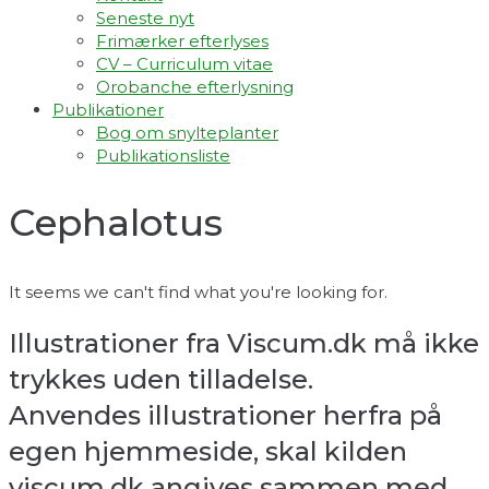
Seneste nyt
Frimærker efterlyses
CV – Curriculum vitae
Orobanche efterlysning
Publikationer
Bog om snylteplanter
Publikationsliste
Cephalotus
It seems we can't find what you're looking for.
Illustrationer fra Viscum.dk må ikke
trykkes uden tilladelse.
Anvendes illustrationer herfra på
egen hjemmeside, skal kilden
viscum.dk angives sammen med