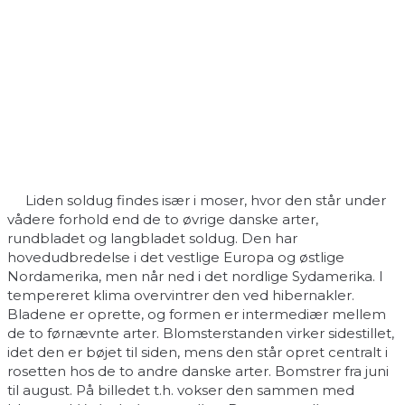
Liden soldug findes især i moser, hvor den står under
vådere forhold end de to øvrige danske arter,
rundbladet og langbladet soldug. Den har
hovedudbredelse i det vestlige Europa og østlige
Nordamerika, men når ned i det nordlige Sydamerika. I
tempereret klima overvintrer den ved hibernakler.
Bladene er oprette, og formen er intermediær mellem
de to førnævnte arter. Blomsterstanden virker sidestillet,
idet den er bøjet til siden, mens den står opret centralt i
rosetten hos de to andre danske arter. Bomstrer fra juni
til august. På billedet t.h. vokser den sammen med