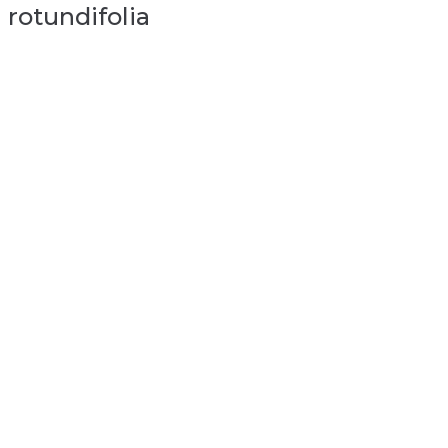
rotundifolia