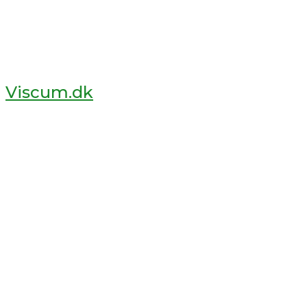
Viscum.dk