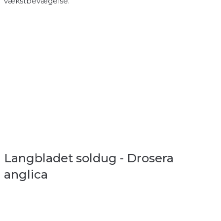
vækstbevægelse.
Langbladet soldug - Drosera
anglica