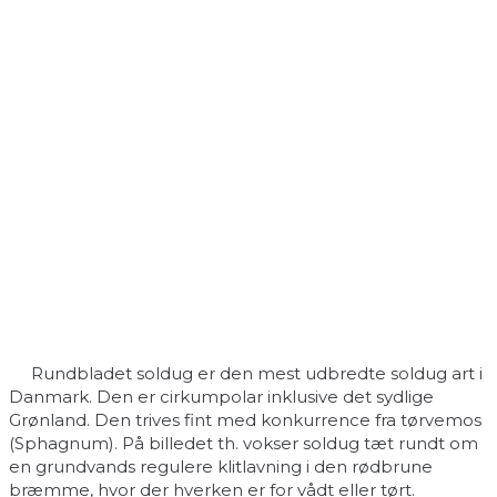
Rundbladet soldug er den mest udbredte soldug art i
Danmark. Den er cirkumpolar inklusive det sydlige
Grønland. Den trives fint med konkurrence fra tørvemos
(Sphagnum). På billedet th. vokser soldug tæt rundt om
en grundvands regulere klitlavning i den rødbrune
bræmme, hvor der hverken er for vådt eller tørt.