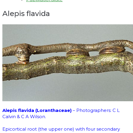
Alepis flavida
Alepis flavida (Loranthaceae)
– Photographers: C L
Calvin & C A Wilson.
Epicortical root (the upper one) with four secondary