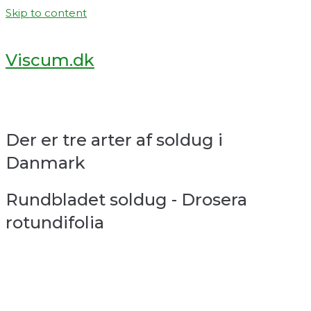
Skip to content
Viscum.dk
Der er tre arter af soldug i
Danmark
Rundbladet soldug - Drosera
rotundifolia