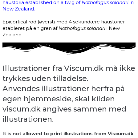
haustoria established on a twig of
Nothofagus solandri
in
New Zealand.
Epicortical rod (øverst) med 4 sekundære haustorier
etableret på en gren af
Nothofagus solandri
i New
Zealand.
Illustrationer fra Viscum.dk må ikke
trykkes uden tilladelse.
Anvendes illustrationer herfra på
egen hjemmeside, skal kilden
viscum.dk angives sammen med
illustrationen.
It is not allowed to print illustrations from Viscum.dk