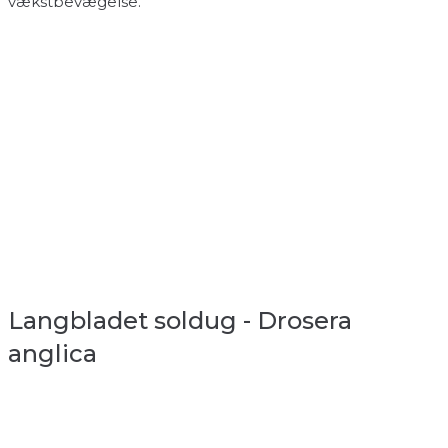
vækstbevægelse.
Langbladet soldug - Drosera
anglica