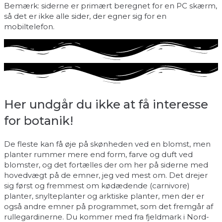
Bemærk: siderne er primært beregnet for en PC skærm,
så det er ikke alle sider, der egner sig for en
mobiltelefon.
Her undgår du ikke at få interesse
for botanik!
De fleste kan få øje på skønheden ved en blomst, men
planter rummer mere end form, farve og duft ved
blomster, og det fortælles der om her på siderne med
hovedvægt på de emner, jeg ved mest om. Det drejer
sig først og fremmest om kødædende (carnivore)
planter, snylteplanter og arktiske planter, men der er
også andre emner på programmet, som det fremgår af
rullegardinerne. Du kommer med fra fjeldmark i Nord-