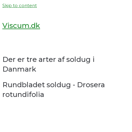
Skip to content
Viscum.dk
Der er tre arter af soldug i
Danmark
Rundbladet soldug - Drosera
rotundifolia