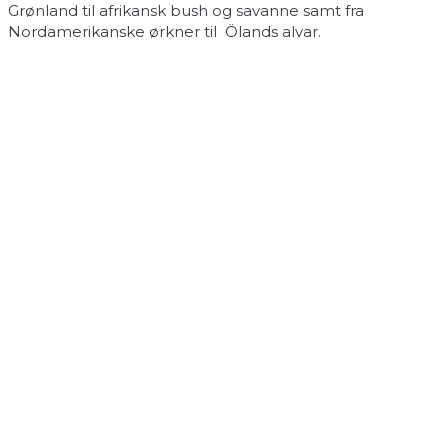
Grønland til afrikansk bush og savanne samt fra
Nordamerikanske ørkner til Ölands alvar.