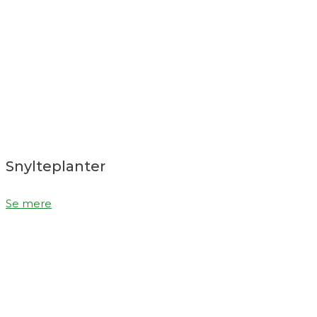
Snylteplanter
Se mere