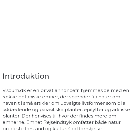
Introduktion
Viscum.dk er en privat annoncefri hjemmeside med en
række botaniske emner, der spænder fra noter om
haven til små artikler om udvalgte livsformer som bl.a.
kødædende og parasitiske planter, epifytter og arktiske
planter. Der henvises til, hvor der findes mere om
emnerne. Emnet Rejseindtryk omfatter både natur i
bredeste forstand og kultur. God fornøjelse!