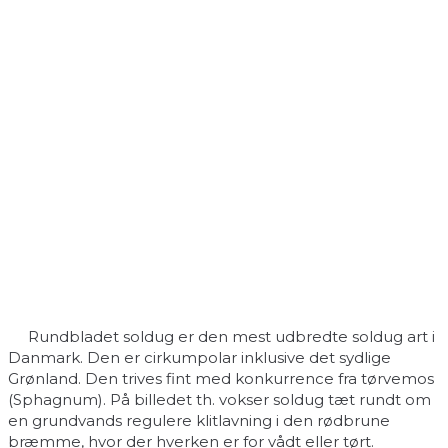
Rundbladet soldug er den mest udbredte soldug art i
Danmark. Den er cirkumpolar inklusive det sydlige
Grønland. Den trives fint med konkurrence fra tørvemos
(Sphagnum). På billedet th. vokser soldug tæt rundt om
en grundvands regulere klitlavning i den rødbrune
bræmme, hvor der hverken er for vådt eller tørt.