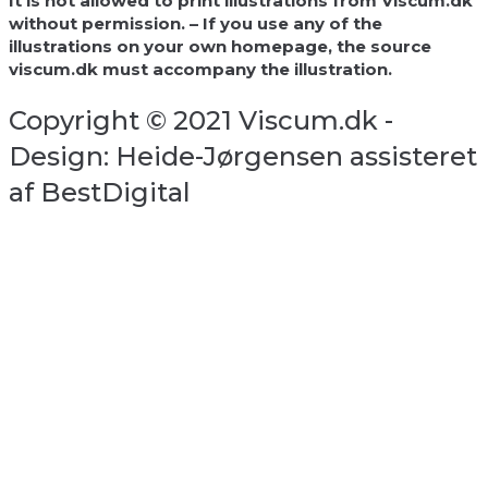
It is not allowed to print illustrations from Viscum.dk
without permission. – If you use any of the
illustrations on your own homepage, the source
viscum.dk must accompany the illustration.
Copyright © 2021 Viscum.dk -
Design: Heide-Jørgensen assisteret
af BestDigital